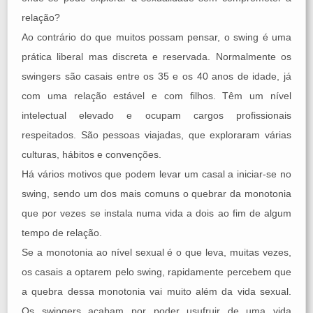
relação?
Ao contrário do que muitos possam pensar, o swing é uma
prática liberal mas discreta e reservada. Normalmente os
swingers são casais entre os 35 e os 40 anos de idade, já
com uma relação estável e com filhos. Têm um nível
intelectual elevado e ocupam cargos profissionais
respeitados. São pessoas viajadas, que exploraram várias
culturas, hábitos e convenções.
Há vários motivos que podem levar um casal a iniciar-se no
swing, sendo um dos mais comuns o quebrar da monotonia
que por vezes se instala numa vida a dois ao fim de algum
tempo de relação.
Se a monotonia ao nível sexual é o que leva, muitas vezes,
os casais a optarem pelo swing, rapidamente percebem que
a quebra dessa monotonia vai muito além da vida sexual.
Os swingers acabam por poder usufruir de uma vida