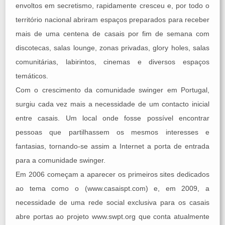
envoltos em secretismo, rapidamente cresceu e, por todo o
território nacional abriram espaços preparados para receber
mais de uma centena de casais por fim de semana com
discotecas, salas lounge, zonas privadas, glory holes, salas
comunitárias, labirintos, cinemas e diversos espaços
temáticos.
Com o crescimento da comunidade swinger em Portugal,
surgiu cada vez mais a necessidade de um contacto inicial
entre casais. Um local onde fosse possível encontrar
pessoas que partilhassem os mesmos interesses e
fantasias, tornando-se assim a Internet a porta de entrada
para a comunidade swinger.
Em 2006 começam a aparecer os primeiros sites dedicados
ao tema como o (www.casaispt.com) e, em 2009, a
necessidade de uma rede social exclusiva para os casais
abre portas ao projeto www.swpt.org que conta atualmente