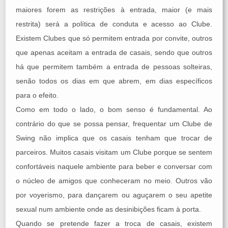
maiores forem as restrições à entrada, maior (e mais
restrita) será a política de conduta e acesso ao Clube.
Existem Clubes que só permitem entrada por convite, outros
que apenas aceitam a entrada de casais, sendo que outros
há que permitem também a entrada de pessoas solteiras,
senão todos os dias em que abrem, em dias específicos
para o efeito.
Como em todo o lado, o bom senso é fundamental. Ao
contrário do que se possa pensar, frequentar um Clube de
Swing não implica que os casais tenham que trocar de
parceiros. Muitos casais visitam um Clube porque se sentem
confortáveis naquele ambiente para beber e conversar com
o núcleo de amigos que conheceram no meio. Outros vão
por voyerismo, para dançarem ou aguçarem o seu apetite
sexual num ambiente onde as desinibições ficam à porta.
Quando se pretende fazer a troca de casais, existem