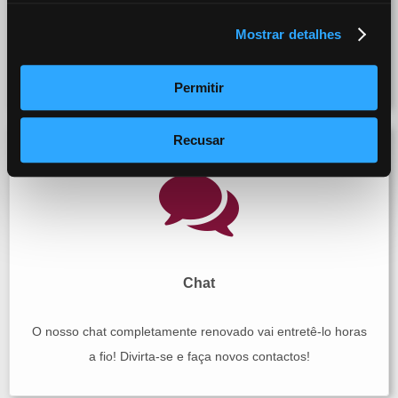
geograficamente perto e que vos suscitem empatia e
Mostrar detalhes
curiosidade suficiente para marcar um café ou um jantar e,
quem sabe, dar o próximo passo…
Permitir
Recusar
Chat
O nosso chat completamente renovado vai entretê-lo horas
a fio! Divirta-se e faça novos contactos!