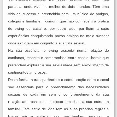
paralela, onde vivem o melhor de dois mundos. Têm uma
vida de sucesso e preenchida com um núcleo de amigos,
colegas e família em comum, que não conhecem a prática
de swing do casal e, por outro lado, partilham a suas
experiências conquistando novos amigos no meio swinger
onde exploram em conjunto a sua vida sexual.
Na sua essência, o swing assenta numa relação de
confiança, respeito e compromisso entre casais liberais que
pretendem explorar a sua sexualidade sem envolvimento de
sentimentos amorosos.
Desta forma, a transparência e a comunicação entre o casal
são essenciais para o preenchimento das necessidades
sexuais de cada um sem o comprometimento da sua
relação amorosa e sem colocar em risco a sua estrutura
familiar. Este estilo de vida tem as suas próprias regras e
limites, não só entre o casal mas também para com a