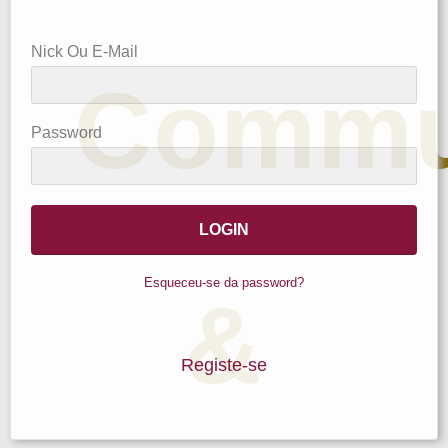
Nick Ou E-Mail
Commu
Password
Esqueceu-se da password?
&
Registe-se