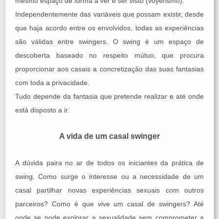
mesmo espaço de forma a ver e ser visto (voyerismo).
Independentemente das variáveis que possam existir, desde
que haja acordo entre os envolvidos, todas as experiências
são válidas entre swingers. O swing é um espaço de
descoberta baseado no respeito mútuo, que procura
proporcionar aos casais a concretização das suas fantasias
com toda a privacidade.
Tudo depende da fantasia que pretende realizar e até onde
está disposto a ir.
A vida de um casal swinger
A dúvida paira no ar de todos os iniciantes da prática de
swing. Como surge o interesse ou a necessidade de um
casal partilhar novas experiências sexuais com outros
parceiros? Como é que vive um casal de swingers? Até
onde se pode explorar a sexualidade sem comprometer a