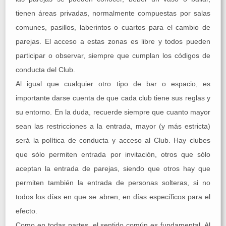
tienen áreas privadas, normalmente compuestas por salas
comunes, pasillos, laberintos o cuartos para el cambio de
parejas. El acceso a estas zonas es libre y todos pueden
participar o observar, siempre que cumplan los códigos de
conducta del Club.
Al igual que cualquier otro tipo de bar o espacio, es
importante darse cuenta de que cada club tiene sus reglas y
su entorno. En la duda, recuerde siempre que cuanto mayor
sean las restricciones a la entrada, mayor (y más estricta)
será la política de conducta y acceso al Club. Hay clubes
que sólo permiten entrada por invitación, otros que sólo
aceptan la entrada de parejas, siendo que otros hay que
permiten también la entrada de personas solteras, si no
todos los días en que se abren, en días específicos para el
efecto.
Como en todas partes, el sentido común es fundamental. Al