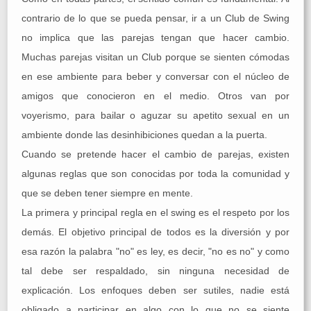
contrario de lo que se pueda pensar, ir a un Club de Swing
no implica que las parejas tengan que hacer cambio.
Muchas parejas visitan un Club porque se sienten cómodas
en ese ambiente para beber y conversar con el núcleo de
amigos que conocieron en el medio. Otros van por
voyerismo, para bailar o aguzar su apetito sexual en un
ambiente donde las desinhibiciones quedan a la puerta.
Cuando se pretende hacer el cambio de parejas, existen
algunas reglas que son conocidas por toda la comunidad y
que se deben tener siempre en mente.
La primera y principal regla en el swing es el respeto por los
demás. El objetivo principal de todos es la diversión y por
esa razón la palabra "no" es ley, es decir, "no es no" y como
tal debe ser respaldado, sin ninguna necesidad de
explicación. Los enfoques deben ser sutiles, nadie está
obligado a participar en algo con lo que no se siente