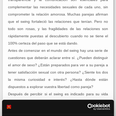
complementar las necesidades sexuales de cada uno, sin
comprometer la relación amorosa. Muchas parejas afirman
que el swing fortaleció las relaciones que tenían. Pero no
todo son rosas, y las fragilidades de las relaciones son
rápidamente puestas al descubierto cuando no se tiene el
100% certeza del paso que se está dando.
Antes de comenzar en el mundo del swing hay una serie de
cuestiones que deberán aclarar entre sí. ¿Pueden distinguir
el amor de sexo? ¿Están preparados para ver a su pareja a
tener satisfacción sexual con otra persona? ¿Siente los dos
la misma curiosidad e interés? ¿Hasta dónde están
dispuestos a explorar vuestra libertad como pareja?
Después de percibir si el swing es indicado para su vida
como pareja, la mejor forma de entrar en este universo es
desde los sitios web y comunidades en línea de swingers.
Sólo en Portugal hay más de 160.000 personas registradas