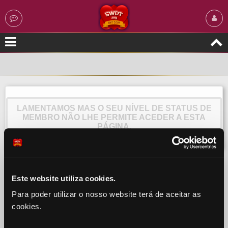
LAMENTAMOS MAS O SEU NÍVEL DE STATUS DE
MEMBRO NÃO LHE PERMITE ACEDER A ESTA
PÁGINA.
Este website utiliza cookies.
Para poder utilizar o nosso website terá de aceitar as
cookies.