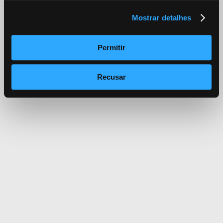
Mostrar detalhes
Permitir
Recusar