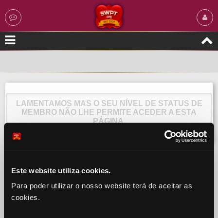
LAMENTAMOS MAS O SEU NÍVEL DE STATUS DE
MEMBRO NÃO LHE PERMITE ACEDER A ESTA
PÁGINA.
Este website utiliza cookies.
Para poder utilizar o nosso website terá de aceitar as
cookies.