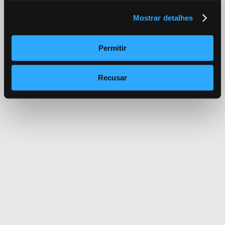
Mostrar detalhes
Permitir
Recusar