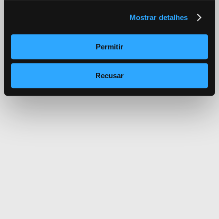
Mostrar detalhes
Permitir
Recusar