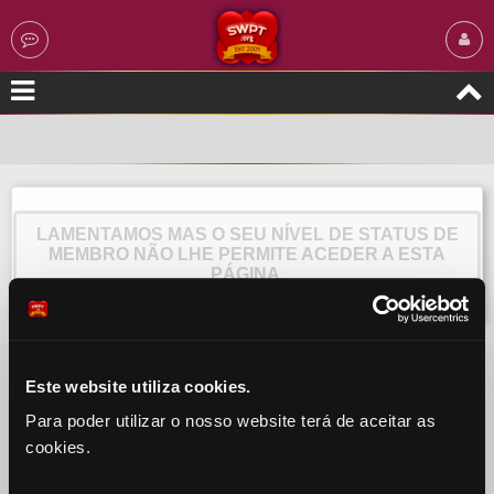
LAMENTAMOS MAS O SEU NÍVEL DE STATUS DE
MEMBRO NÃO LHE PERMITE ACEDER A ESTA
PÁGINA.
Este website utiliza cookies.
Para poder utilizar o nosso website terá de aceitar as
cookies.