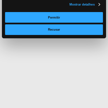
Mostrar detalhes
Permitir
Recusar