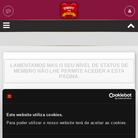
LAMENTAMOS MAS O SEU NÍVEL DE STATUS DE
MEMBRO NÃO LHE PERMITE ACEDER A ESTA
PÁGINA.
Este website utiliza cookies.
Para poder utilizar o nosso website terá de aceitar as cookies.