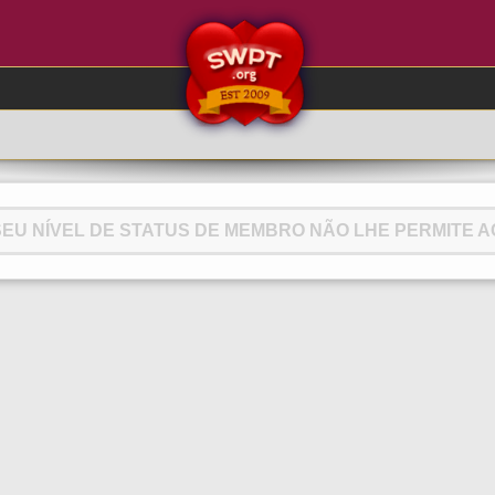
EU NÍVEL DE STATUS DE MEMBRO NÃO LHE PERMITE AC