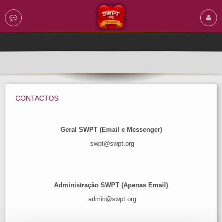
CONTACTOS
Geral SWPT (Email e Messenger)
swpt@swpt.org
Administração SWPT (Apenas Email)
admin@swpt.org