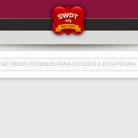
NO TIENES PERMISOS PARA ACCEDER A ESTA PÁGINA.