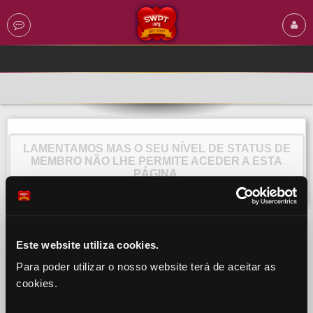
LAMENTAMOS MAS O SEU NÍVEL DE STATUS DE
MEMBRO NÃO LHE PERMITE ACEDER A ESTA
PÁGINA.
Este website utiliza cookies.
Para poder utilizar o nosso website terá de aceitar as
cookies.