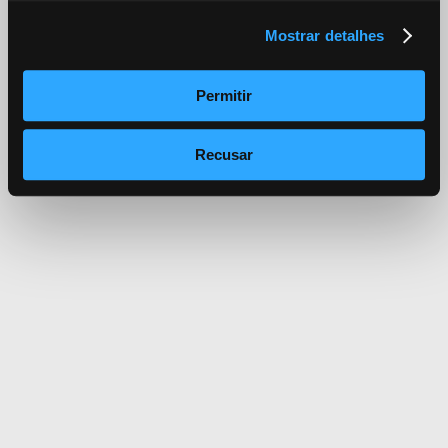
Mostrar detalhes
Permitir
Recusar